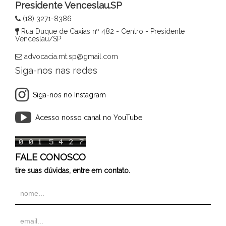
Presidente Venceslau.SP
(18) 3271-8386
Rua Duque de Caxias nº 482 - Centro - Presidente
Venceslau/SP
advocacia.mt.sp@gmail.com
Siga-nos nas redes
Siga-nos no Instagram
Acesso nosso canal no YouTube
FALE CONOSCO
tire suas dúvidas, entre em contato.