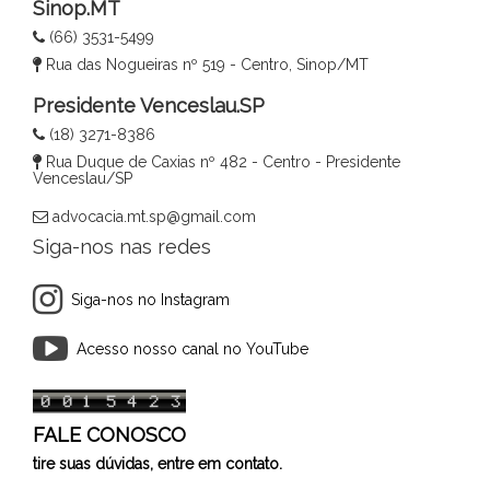
Sinop.MT
(66) 3531-5499
Rua das Nogueiras nº 519 - Centro, Sinop/MT
Presidente Venceslau.SP
(18) 3271-8386
Rua Duque de Caxias nº 482 - Centro - Presidente
Venceslau/SP
advocacia.mt.sp@gmail.com
Siga-nos nas redes
Siga-nos no Instagram
Acesso nosso canal no YouTube
FALE CONOSCO
tire suas dúvidas, entre em contato.