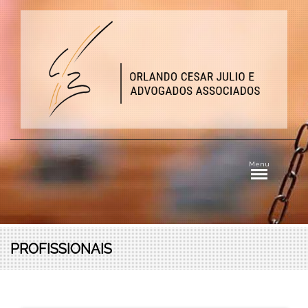
Menu
PROFISSIONAIS