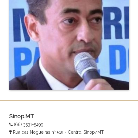
Sinop.MT
(66) 3531-5499
Rua das Nogueiras nº 519 - Centro, Sinop/MT