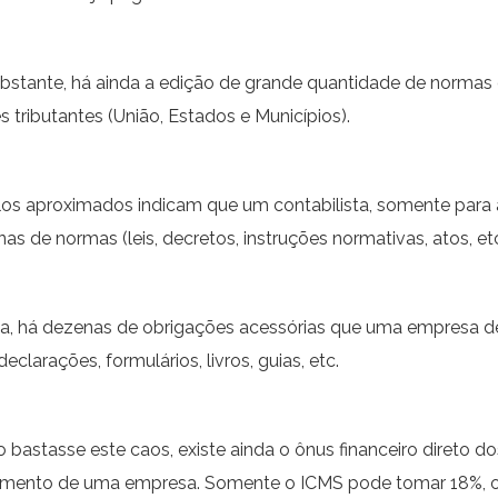
bstante, há ainda a edição de grande quantidade de normas q
s tributantes (União, Estados e Municípios).
los aproximados indicam que um contabilista, somente para
as de normas (leis, decretos, instruções normativas, atos, et
da, há dezenas de obrigações acessórias que uma empresa de
 declarações, formulários, livros, guias, etc.
o bastasse este caos, existe ainda o ônus financeiro direto 
amento de uma empresa. Somente o ICMS pode tomar 18%, o IP