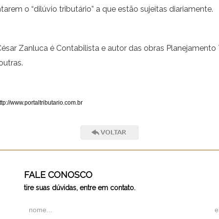
tarem o “dilúvio tributário” a que estão sujeitas diariamente.
César Zanluca é Contabilista e autor das obras Planejamento
outras.
ttp://www.portaltributario.com.br
FALE CONOSCO
tire suas dúvidas, entre em contato.