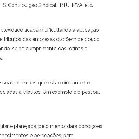
, Contribuição Sindical, IPTU, IPVA, etc.
plexidade acabam dificultando a aplicação
 de tributos das empresas dispõem de pouco
nando-se ao cumprimento das rotinas e
a.
essoas, além das que estão diretamente
ociadas a tributos. Um exemplo é o pessoal
ular e planejada, pelo menos dará condições
nhecimentos e percepções, para