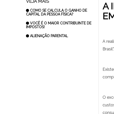
VEJA MAIS
A 
COMO SE CALCULA O GANHO DE
E
CAPITAL DA PESSOA FÍSICA?
VOCÊ É O MAIOR CONTRIBUINTE DE
IMPOSTOS!
ALIENAÇÃO PARENTAL
A rea
Brasil”
Existe
comp
O exc
custo
consu