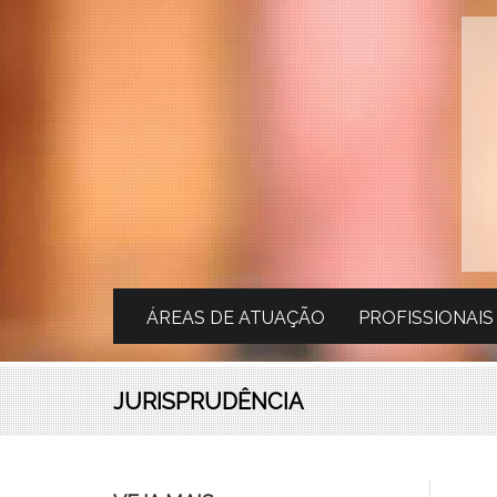
ÁREAS DE ATUAÇÃO
PROFISSIONAIS
JURISPRUDÊNCIA