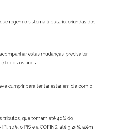
ue regem o sistema tributário, oriundas dos
 acompanhar estas mudanças, precisa ler
c.) todos os anos.
ve cumprir para tentar estar em dia com o
dos tributos, que tomam até 40% do
I, 10%, o PIS e a COFINS, até 9,25%, além