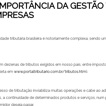
IMPORTÂNCIA DA GESTÃO 
MPRESAS
lidade tributária brasileira é notoriamente complexa, send
.
m dezenas de tributos exigidos em nosso país, entre impostos,
leta em
www.portaltributario.com.br/tributos.htm
).
esso de tributação inviabiliza muitas operações e cabe ao ad
s, a continuidade de determinados produtos e serviços, nu
midor deseja pagar.