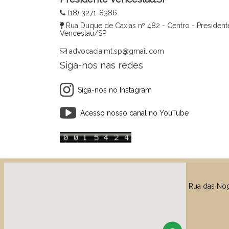
(18) 3271-8386
Rua Duque de Caxias nº 482 - Centro - President
Venceslau/SP
advocacia.mt.sp@gmail.com
Siga-nos nas redes
Siga-nos no Instagram
Acesso nosso canal no YouTube
Rua das Nog