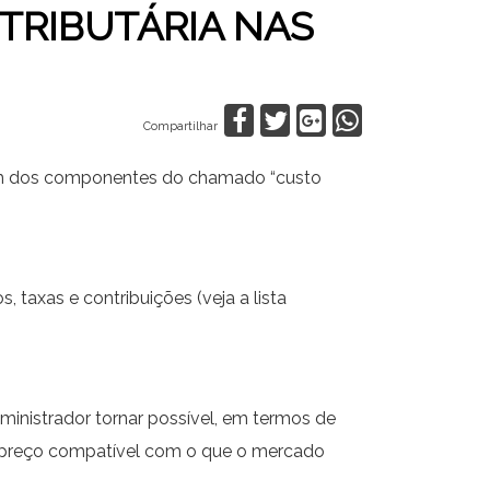
TRIBUTÁRIA NAS
Compartilhar
o um dos componentes do chamado “custo
 taxas e contribuições (veja a lista
ministrador tornar possível, em termos de
m preço compatível com o que o mercado