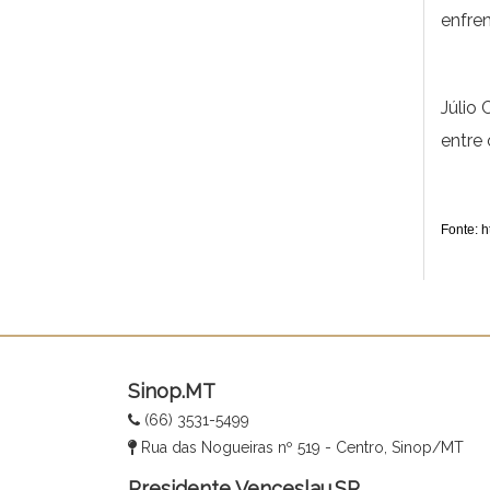
enfren
Júlio 
entre 
Fonte: h
Sinop.MT
(66) 3531-5499
Rua das Nogueiras nº 519 - Centro, Sinop/MT
Presidente Venceslau.SP