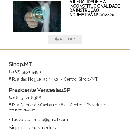
A ILEGALIDADE E A
INCONSTITUCIONALIDADE
DA INSTRUÇÃO
NORMATIVA Nº 002/20...
Sinop.MT
(66) 3531-5499
Rua das Nogueiras nº 519 - Centro, Sinop/MT
Presidente Venceslau.SP
(18) 3271-8386
Rua Duque de Caxias nº 482 - Centro - Presidente
Venceslau/SP
advocacia.mt.sp@gmail.com
Siga-nos nas redes