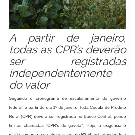
A partir de janeiro,
todas as CPR’s deverão
ser registradas
independentemente
do valor
Seguindo o cronograma de escalonamento do governo
federal, a partir do dia 1º de janeiro, toda Cédula de Produto
Rural (CPR) deverá ser registrada no Banco Central, pondo
fim às chamadas “CPR’s de gaveta”. Hoje, a exigência é
válida somente para títulos acima de R$ 50 mil, atendendo à